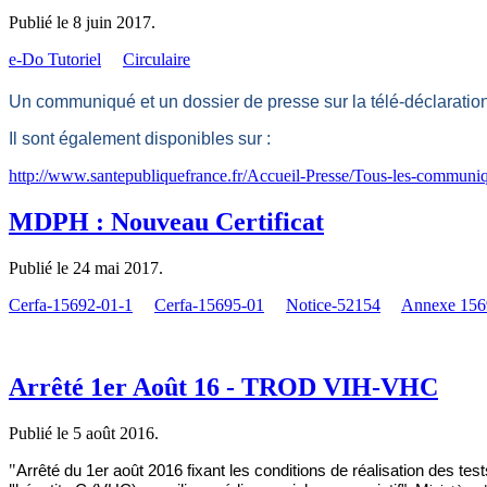
Publié le
8 juin 2017
.
e-Do Tutoriel
Circulaire
Un communiqué et un dossier de presse sur la télé-déclaration d
Il sont également disponibles sur :
http://www.santepubliquefrance.fr/Accueil-Presse/Tous-les-communiq
MDPH : Nouveau Certificat
Publié le
24 mai 2017
.
Cerfa-15692-01-1
Cerfa-15695-01
Notice-52154
Annexe 156
Arrêté 1er Août 16 - TROD VIH-VHC
Publié le
5 août 2016
.
"
Arrêté du 1er août 2016 fixant les conditions de réalisation des test