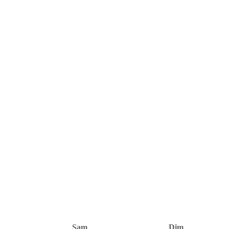
Sam
Dim