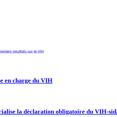
miers-resultats-sur-le-VIH
ise en charge du VIH
alise la déclaration obligatoire du VIH-sid