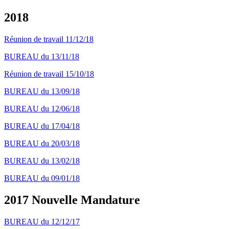
2018
Réunion de travail 11/12/18
BUREAU du 13/11/18
Réunion de travail 15/10/18
BUREAU du 13/09/18
BUREAU du 12/06/18
BUREAU du 17/04/18
BUREAU du 20/03/18
BUREAU du 13/02/18
BUREAU du 09/01/18
2017 Nouvelle Mandature
BUREAU du 12/12/17