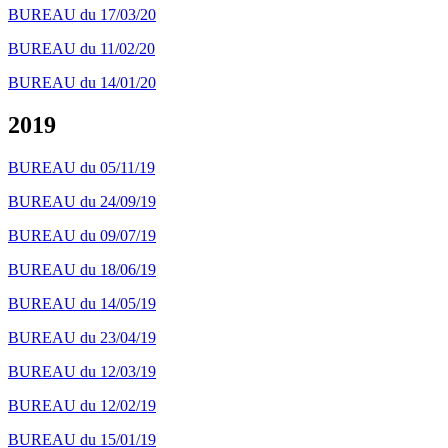
BUREAU du 17/03/20
BUREAU du 11/02/20
BUREAU du 14/01/20
2019
BUREAU du 05/11/19
BUREAU du 24/09/19
BUREAU du 09/07/19
BUREAU du 18/06/19
BUREAU du 14/05/19
BUREAU du 23/04/19
BUREAU du 12/03/19
BUREAU du 12/02/19
BUREAU du 15/01/19