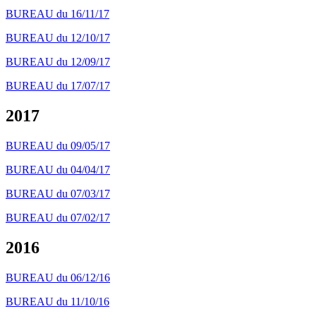
BUREAU du 16/11/17
BUREAU du 12/10/17
BUREAU du 12/09/17
BUREAU du 17/07/17
2017
BUREAU du 09/05/17
BUREAU du 04/04/17
BUREAU du 07/03/17
BUREAU du 07/02/17
2016
BUREAU du 06/12/16
BUREAU du 11/10/16