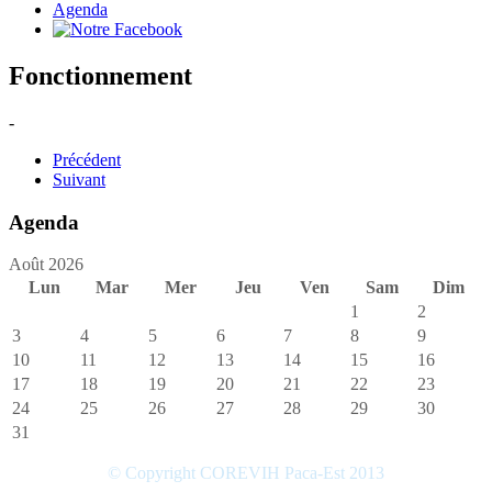
Agenda
Fonctionnement
-
Précédent
Suivant
Agenda
Août 2026
Lun
Mar
Mer
Jeu
Ven
Sam
Dim
1
2
3
4
5
6
7
8
9
10
11
12
13
14
15
16
17
18
19
20
21
22
23
24
25
26
27
28
29
30
31
© Copyright COREVIH Paca-Est 2013