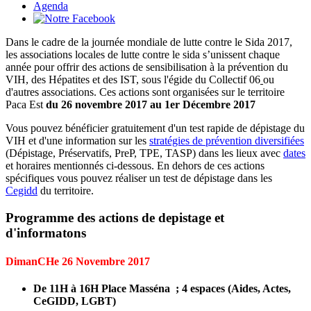
Agenda
Dans le cadre de la journée mondiale de lutte contre le Sida 2017,
les associations locales de lutte contre le sida s’unissent chaque
année pour offrir des actions de sensibilisation à la prévention du
VIH, des Hépatites et des IST, sous l'égide du
Collectif 06
ou
d'autres associations. Ces actions sont organisées sur le territoire
Paca Est
du 26 novembre 2017 au 1er Décembre 2017
Vous pouvez bénéficier gratuitement d'un test rapide de dépistage du
VIH et d'une information sur
les
stratégies de prévention diversifiées
(Dépistage, Préservatifs, PreP, TPE, TASP) dans les lieux avec
dates
et horaires mentionnés ci-dessous. En dehors de ces actions
spécifiques vous pouvez réaliser un test de dépistage dans les
Cegidd
du territoire.
Programme des actions de depistage et
d'informatons
DimanCHe 26 Novembre 2017
De 11H à 16H
Place Masséna ; 4 espaces (Aides, Actes,
CeGIDD, LGBT)