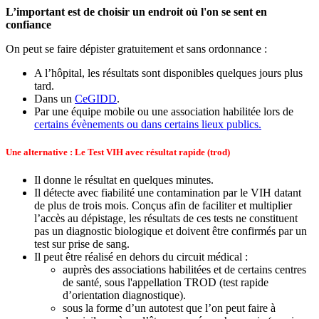
L’important est de choisir un endroit où l'on se sent en
confiance
On peut se faire dépister gratuitement et sans ordonnance :
A l’hôpital, les résultats sont disponibles quelques jours plus
tard.
Dans un
CeGIDD
.
Par une équipe mobile ou une association habilitée lors de
certains évènements ou dans certains lieux publics.
Une alternative : Le Test VIH avec résultat rapide (trod)
Il donne le résultat en quelques minutes.
Il détecte avec fiabilité une contamination par le VIH datant
de plus de trois mois. Conçus afin de faciliter et multiplier
l’accès au dépistage, les résultats de ces tests ne constituent
pas un diagnostic biologique et doivent être confirmés par un
test sur prise de sang.
Il peut être réalisé en dehors du circuit médical :
auprès des associations habilitées et de certains centres
de santé, sous l'appellation
TROD (test rapide
d’orientation diagnostique).
sous la forme d’un
autotest que l’on peut faire à