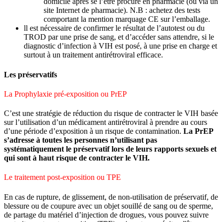
domicile après se l’être procuré en pharmacie (ou via un
site Internet de pharmacie). N.B : achetez des tests
comportant la mention marquage CE sur l’emballage.
ll est nécessaire de confirmer le résultat de l’autotest ou du
TROD par une prise de sang, et d’accéder sans attendre, si le
diagnostic d’infection à VIH est posé, à une prise en charge et
surtout à un traitement antirétroviral efficace.
Les préservatifs
La Prophylaxie pré-exposition ou PrEP
C’est une stratégie de réduction du risque de contracter le VIH basée
sur l’utilisation d’un médicament antirétroviral à prendre au cours
d’une période d’exposition à un risque de contamination.
La PrEP
s’adresse à toutes les personnes n’utilisant pas
systématiquement le préservatif lors de leurs rapports sexuels et
qui sont à haut risque de contracter le VIH.
Le traitement post-exposition ou TPE
En cas de rupture, de glissement, de non-utilisation de préservatif, de
blessure ou de coupure avec un objet souillé de sang ou de sperme,
de partage du matériel d’injection de drogues, vous pouvez suivre