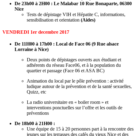
De 23h00 à 2H00 : Le Malabar
10 Rue Bonaparte, 06300
Nice
Tests de dépistage VIH et Hépatite C, informations,
sensibilisation et orientation
(Aides)
VENDREDI 1er decembre 2017
De 11H00 à 17h00 : Local de Face 06 (9
Rue alsace
Lorraine à Nice)
Deux points de dépistages ouverts aux étudiant et
adhérents du réseau Face06, et à la population du
quartier et passage (Face 06 et ASA BC)
Animation du local par le pôle prévention : activité
ludique autour de la prévention et de la santé sexuelles,
Quizz, etc
La radio universitaire en « boiler room » et
interventions ponctuelles sur l’offre et les outils de
préventions
De 18h00 à 21H00 :
Une équipe de 15 à 20 personnes part à la rencontre des
jeunes sur les terrasses des cafés du vieux Nice et des