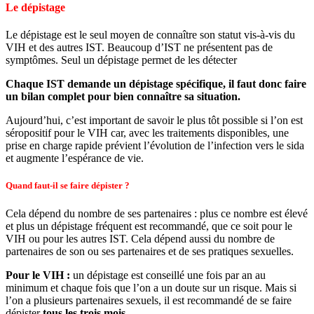
Le dépistage
Le dépistage est le seul moyen de connaître son statut vis-à-vis du
VIH et des autres IST. Beaucoup d’IST ne présentent pas de
symptômes. Seul un dépistage permet de les détecter
Chaque IST demande un dépistage spécifique, il faut donc faire
un bilan complet pour bien connaître sa situation.
Aujourd’hui, c’est important de savoir le plus tôt possible si l’on est
séropositif pour le VIH car, avec les traitements disponibles, une
prise en charge rapide prévient l’évolution de l’infection vers le sida
et augmente l’espérance de vie.
Quand faut-il se faire dépister ?
Cela dépend du nombre de ses partenaires : plus ce nombre est élevé
et plus un dépistage fréquent est recommandé, que ce soit pour le
VIH ou pour les autres IST. Cela dépend aussi du nombre de
partenaires de son ou ses partenaires et de ses pratiques sexuelles.
Pour le VIH :
un dépistage est
conseillé
une fois par an au
minimum et chaque fois que l’on a un doute sur un risque. Mais si
l’on a plusieurs partenaires sexuels, il est recommandé de se faire
dépister
tous les trois mois.