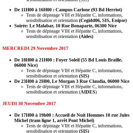
D
e 11H00 à 16H00 :
Campus Carlone (93 Bd Herriot)
Tests de dépistage VIH et Hépatite C, informations,
sensibilisation et orientation
(Cegidd06, SIS, Enipse)
Soirée: Le Malabar,
10 Rue Bonaparte, 06300 Nice
Tests de dépistage VIH et Hépatite C, informations,
sensibilisation et orientation
(Aides)
MERCREDI 29 Novembre 2017
D
e 18H00 à 21H00 : Foyer Soleil (
55 Bd Louis Braille,
06000 Nice)
Tests de dépistage VIH et Hépatite C, informations,
sensibilisation et orientation
(SIS)
De 23H00 à 2H00, Le Morgan
3 Rue Claudia, 06000 Nice
Tests de dépistage VIH et Hépatite C, informations,
sensibilisation et orientation (
AIDES
)
JEUDI 30 Novembre 2017
De 17H00 à 19h00 : Accueil de Nuit Hommes 10 rue Jules
Michel (tram ligne 1, arrêt Pont Michel)
Tests de dépistage VIH et Hépatite C, informations,
sensibilisation et orientation
(SIS)