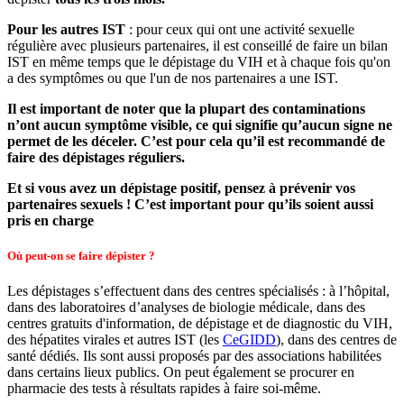
Pour les autres IST
: pour ceux qui ont une activité sexuelle
régulière avec plusieurs partenaires, il est conseillé de faire un bilan
IST en même temps que le dépistage du VIH et à chaque fois qu'on
a des symptômes ou que l'un de nos partenaires a une IST.
Il est important de noter que la plupart des contaminations
n’ont aucun symptôme visible, ce qui signifie qu’aucun signe ne
permet de les déceler. C’est pour cela qu’il est recommandé de
faire des dépistages réguliers.
Et si vous avez un dépistage positif, pensez à prévenir vos
partenaires sexuels ! C’est important pour qu’ils soient aussi
pris en charge
Où peut-on se faire dépister ?
Les dépistages s’effectuent dans des centres spécialisés : à l’hôpital,
dans des laboratoires d’analyses de biologie médicale, dans des
centres gratuits d'information, de dépistage et de diagnostic du VIH,
des hépatites virales et autres IST (les
CeGIDD
), dans des centres de
santé dédiés. Ils sont aussi proposés par des associations habilitées
dans certains lieux publics. On peut également se procurer en
pharmacie des tests à résultats rapides à faire soi-même.