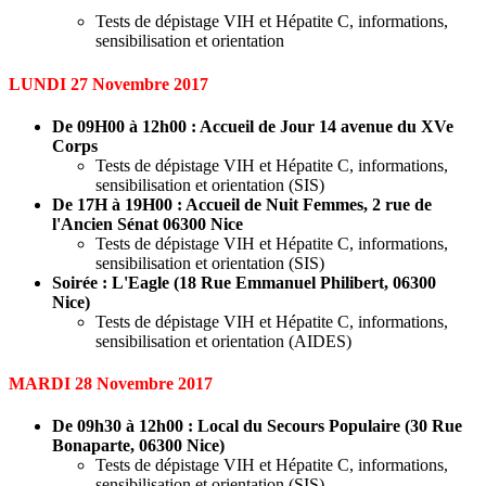
Tests de dépistage VIH et Hépatite C, informations,
sensibilisation et orientation
LUNDI 27 Novembre 2017
De 09H00 à 12h00 : Accueil de Jour 14 avenue du XVe
Corps
Tests de dépistage VIH et Hépatite C, informations,
sensibilisation et orientation (SIS)
De 17H à 19H00 : Accueil de Nuit Femmes, 2 rue de
l'Ancien Sénat 06300 Nice
Tests de dépistage VIH et Hépatite C, informations,
sensibilisation et orientation (SIS)
Soirée
:
L'Eagle (
18 Rue Emmanuel Philibert, 06300
Nice
)
Tests de dépistage VIH et Hépatite C, informations,
sensibilisation et orientation (AIDES)
MARDI 28 Novembre 2017
De 09h30 à 12h00 : Local du Secours Populaire (
30 Rue
Bonaparte, 06300 Nice
)
Tests de dépistage VIH et Hépatite C, informations,
sensibilisation et orientation (SIS)